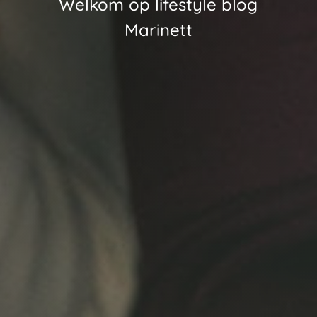
Welkom op lifestyle blog
Marinett