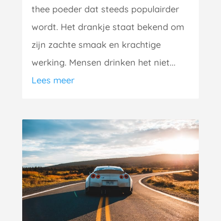
thee poeder dat steeds populairder
wordt. Het drankje staat bekend om
zijn zachte smaak en krachtige
werking. Mensen drinken het niet...
Lees meer