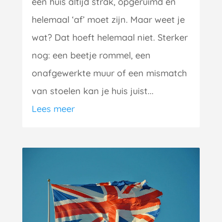
een huis altijd strak, opgeruimd en
helemaal ‘af’ moet zijn. Maar weet je
wat? Dat hoeft helemaal niet. Sterker
nog: een beetje rommel, een
onafgewerkte muur of een mismatch
van stoelen kan je huis juist...
Lees meer