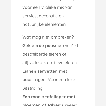
voor een vrolijke mix van
servies, decoratie en
natuurlijke elementen.
Wat mag niet ontbreken?
Gekleurde paaseieren
: Zelf
beschilderde eieren of
stijlvolle decoratieve eieren.
Linnen servetten met
paasringen
: Voor een luxe
uitstraling.
Een mooie tafelloper met
bloemen of takjes
: Creëert