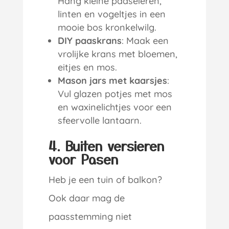
Hang kleine paaseieren,
linten en vogeltjes in een
mooie bos kronkelwilg.
DIY paaskrans
: Maak een
vrolijke krans met bloemen,
eitjes en mos.
Mason jars met kaarsjes
:
Vul glazen potjes met mos
en waxinelichtjes voor een
sfeervolle lantaarn.
4. Buiten versieren
voor Pasen
Heb je een tuin of balkon?
Ook daar mag de
paasstemming niet