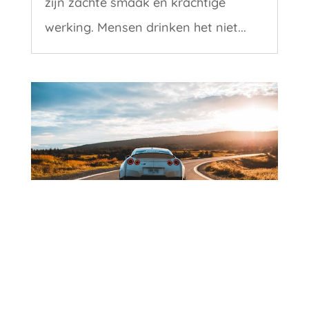
zijn zachte smaak en krachtige
werking. Mensen drinken het niet...
Hoe kan ik een auto met veel vermogen
verzekeren?
Wat maakt een krachtige auto