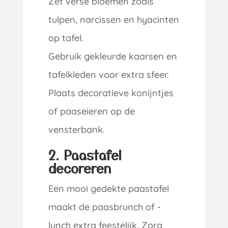
Zet verse bloemen zoals
tulpen, narcissen en hyacinten
op tafel.
Gebruik gekleurde kaarsen en
tafelkleden voor extra sfeer.
Plaats decoratieve konijntjes
of paaseieren op de
vensterbank.
2. Paastafel
decoreren
Een mooi gedekte paastafel
maakt de paasbrunch of -
lunch extra feestelijk. Zorg